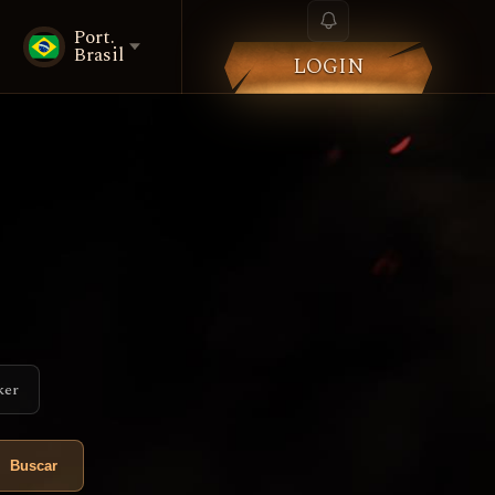
Port.
Brasil
LOGIN
ker
Buscar