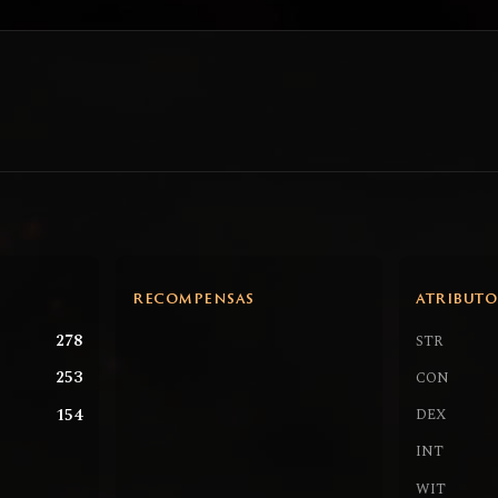
RECOMPENSAS
ATRIBUTO
278
STR
253
CON
154
DEX
INT
WIT