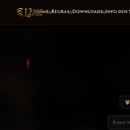
Home
Regras
Downloads
Info dos 