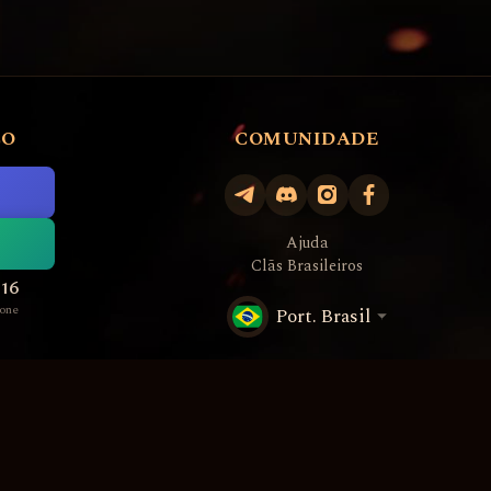
CO
COMUNIDADE
Ajuda
Clãs Brasileiros
516
one
Port. Brasil