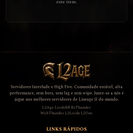
este item.
Servidores Interlude e High Five. Comunidade estável, alta
performance, sem bots, sem lag e sem wipe. Junte-se a nós e
jogue nos melhores servidores de Lineage II do mundo.
L2Age
·
LordsBR
·
BrThunder
WebThunder
·
L2Lords
·
L2One
LINKS RÁPIDOS