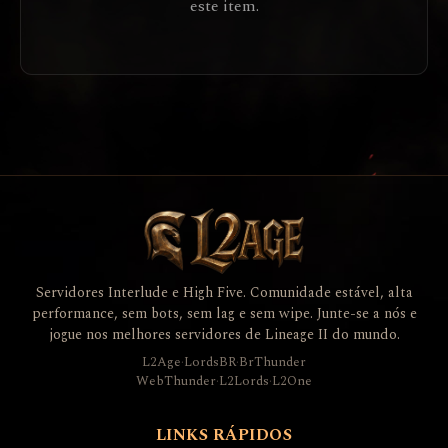
este item.
Servidores Interlude e High Five. Comunidade estável, alta
performance, sem bots, sem lag e sem wipe. Junte-se a nós e
jogue nos melhores servidores de Lineage II do mundo.
L2Age
·
LordsBR
·
BrThunder
WebThunder
·
L2Lords
·
L2One
LINKS RÁPIDOS