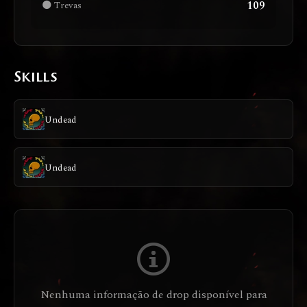
109
🌑 Trevas
Skills
Undead
Undead
Nenhuma informação de drop disponível para