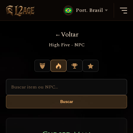
Port. Brasil
Voltar
High Five - NPC
Buscar