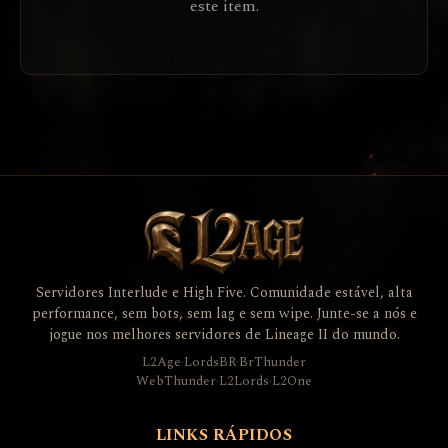
este item.
Servidores Interlude e High Five. Comunidade estável, alta
performance, sem bots, sem lag e sem wipe. Junte-se a nós e
jogue nos melhores servidores de Lineage II do mundo.
L2Age
·
LordsBR
·
BrThunder
WebThunder
·
L2Lords
·
L2One
LINKS RÁPIDOS