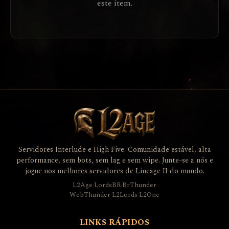
este item.
Servidores Interlude e High Five. Comunidade estável, alta
performance, sem bots, sem lag e sem wipe. Junte-se a nós e
jogue nos melhores servidores de Lineage II do mundo.
L2Age
·
LordsBR
·
BrThunder
WebThunder
·
L2Lords
·
L2One
LINKS RÁPIDOS