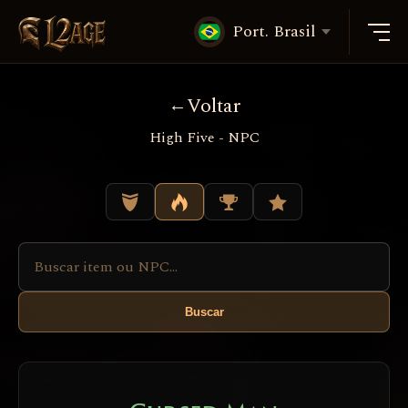
Port. Brasil
Voltar
High Five - NPC
Buscar