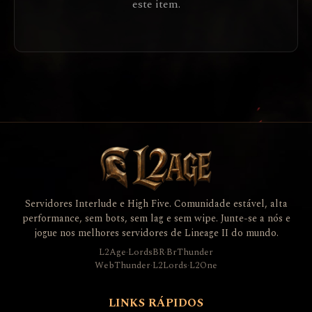
este item.
Servidores Interlude e High Five. Comunidade estável, alta
performance, sem bots, sem lag e sem wipe. Junte-se a nós e
jogue nos melhores servidores de Lineage II do mundo.
L2Age
·
LordsBR
·
BrThunder
WebThunder
·
L2Lords
·
L2One
LINKS RÁPIDOS