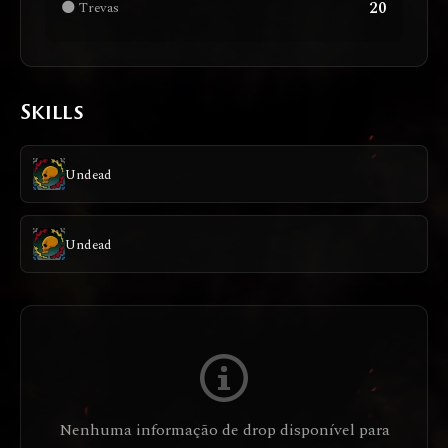
20
🌑 Trevas
Skills
Undead
Undead
Nenhuma informação de drop disponível para