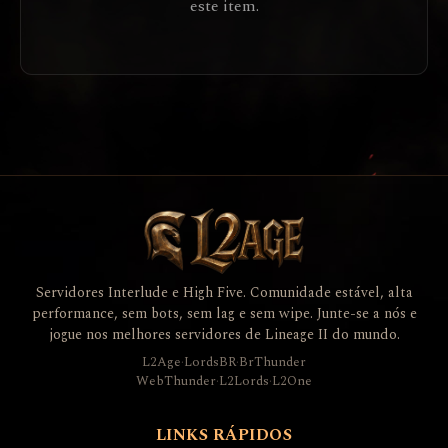
este item.
Servidores Interlude e High Five. Comunidade estável, alta
performance, sem bots, sem lag e sem wipe. Junte-se a nós e
jogue nos melhores servidores de Lineage II do mundo.
L2Age
·
LordsBR
·
BrThunder
WebThunder
·
L2Lords
·
L2One
LINKS RÁPIDOS