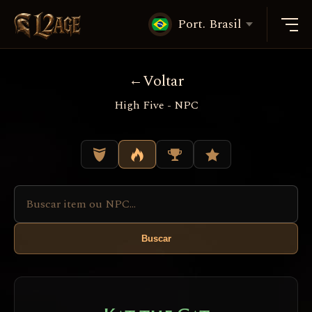
Port. Brasil
Voltar
High Five - NPC
Buscar