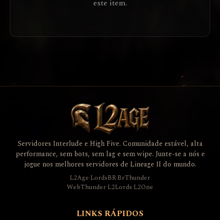
este item.
Servidores Interlude e High Five. Comunidade estável, alta
performance, sem bots, sem lag e sem wipe. Junte-se a nós e
jogue nos melhores servidores de Lineage II do mundo.
L2Age
·
LordsBR
·
BrThunder
WebThunder
·
L2Lords
·
L2One
LINKS RÁPIDOS