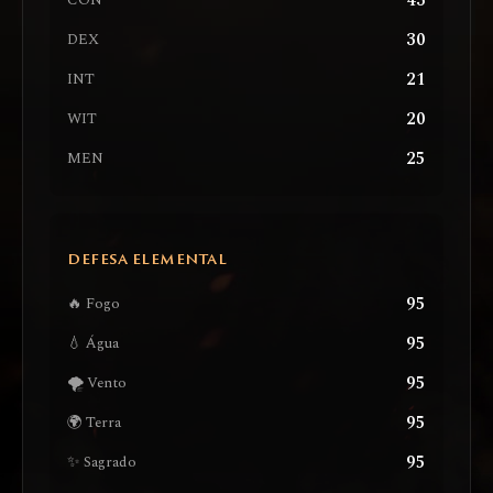
43
CON
30
DEX
21
INT
20
WIT
25
MEN
DEFESA ELEMENTAL
95
🔥 Fogo
95
💧 Água
95
🌪️ Vento
95
🌍 Terra
95
✨ Sagrado