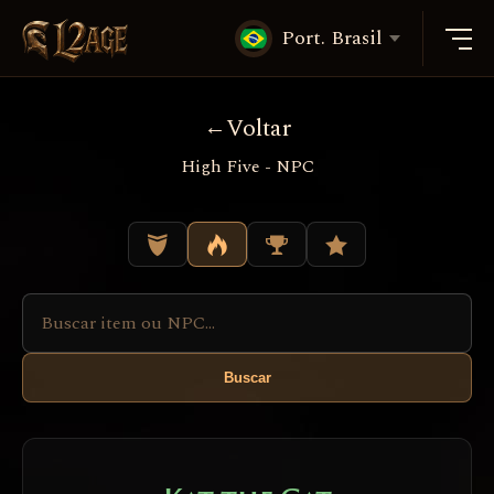
Port. Brasil
Voltar
High Five - NPC
Buscar