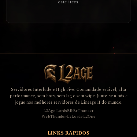
este item.
Servidores Interlude e High Five. Comunidade estável, alta
performance, sem bots, sem lag e sem wipe. Junte-se a nós e
jogue nos melhores servidores de Lineage II do mundo.
L2Age
·
LordsBR
·
BrThunder
WebThunder
·
L2Lords
·
L2One
LINKS RÁPIDOS