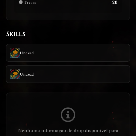
20
🌑 Trevas
Skills
Undead
Undead
Nenhuma informação de drop disponível para