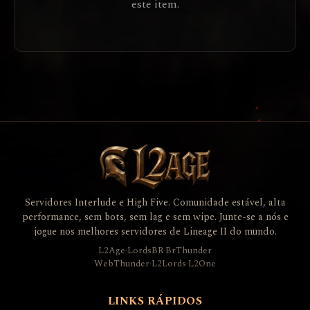
este item.
Servidores Interlude e High Five. Comunidade estável, alta
performance, sem bots, sem lag e sem wipe. Junte-se a nós e
jogue nos melhores servidores de Lineage II do mundo.
L2Age
·
LordsBR
·
BrThunder
WebThunder
·
L2Lords
·
L2One
LINKS RÁPIDOS