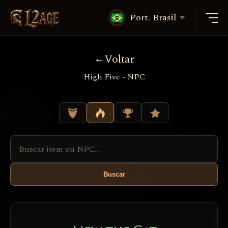
Port. Brasil
Voltar
High Five - NPC
Buscar