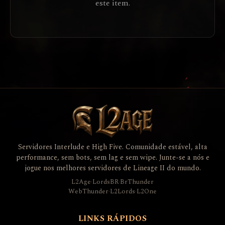
este item.
Servidores Interlude e High Five. Comunidade estável, alta
performance, sem bots, sem lag e sem wipe. Junte-se a nós e
jogue nos melhores servidores de Lineage II do mundo.
L2Age
·
LordsBR
·
BrThunder
WebThunder
·
L2Lords
·
L2One
LINKS RÁPIDOS