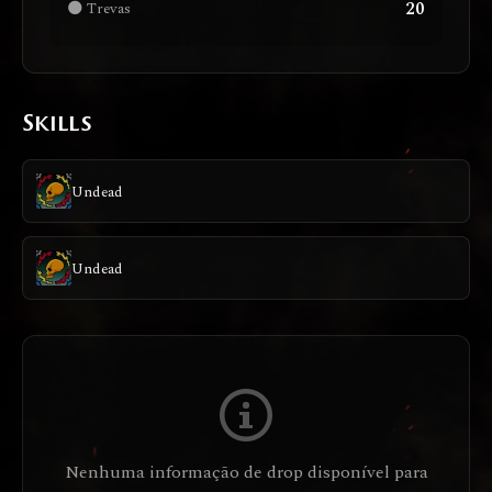
20
🌑 Trevas
Skills
Undead
Undead
Nenhuma informação de drop disponível para