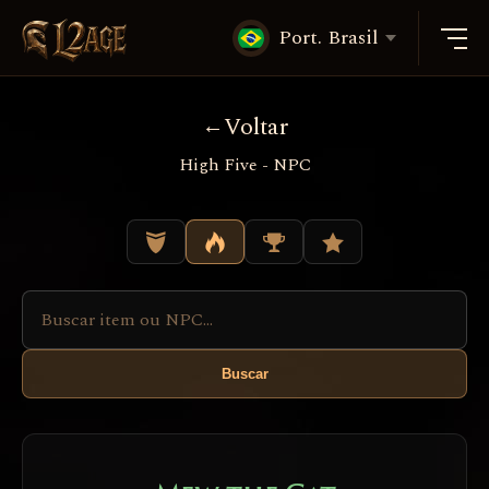
Port. Brasil
Voltar
High Five - NPC
Buscar