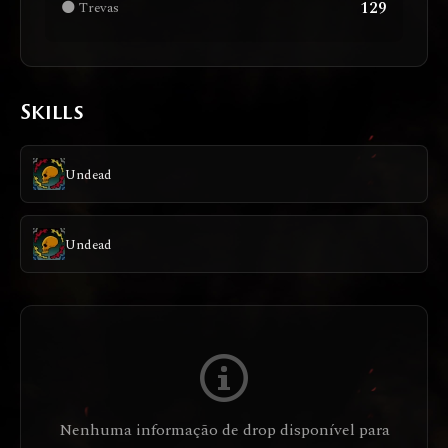
129
🌑 Trevas
Skills
Undead
Undead
Nenhuma informação de drop disponível para