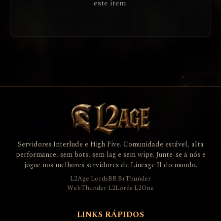
este item.
Servidores Interlude e High Five. Comunidade estável, alta
performance, sem bots, sem lag e sem wipe. Junte-se a nós e
jogue nos melhores servidores de Lineage II do mundo.
L2Age
·
LordsBR
·
BrThunder
WebThunder
·
L2Lords
·
L2One
LINKS RÁPIDOS