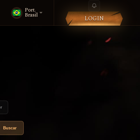
Port.
Brasil
LOGIN
er
Buscar