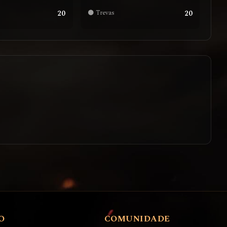
20
20
🌑 Trevas
O
COMUNIDADE