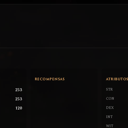
RECOMPENSAS
ATRIBUTO
253
STR
253
CON
120
DEX
INT
WIT