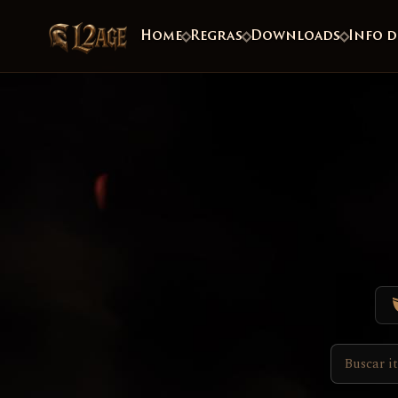
Home
Regras
Downloads
Info d