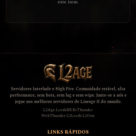
este item.
Servidores Interlude e High Five. Comunidade estável, alta
performance, sem bots, sem lag e sem wipe. Junte-se a nós e
jogue nos melhores servidores de Lineage II do mundo.
L2Age
·
LordsBR
·
BrThunder
WebThunder
·
L2Lords
·
L2One
LINKS RÁPIDOS