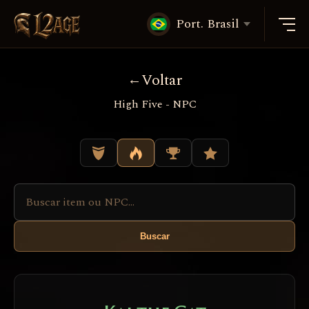
Port. Brasil
Voltar
High Five - NPC
Buscar