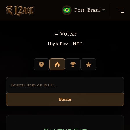
Port. Brasil
Voltar
High Five - NPC
Buscar