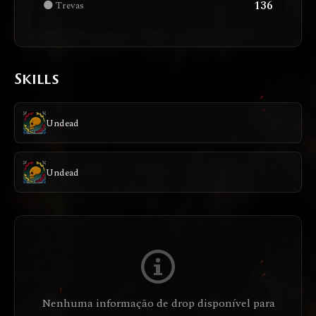
136
🌑 Trevas
Skills
Undead
Undead
Nenhuma informação de drop disponível para