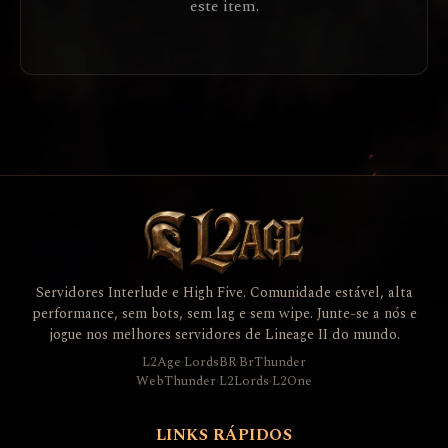
este item.
Servidores Interlude e High Five. Comunidade estável, alta
performance, sem bots, sem lag e sem wipe. Junte-se a nós e
jogue nos melhores servidores de Lineage II do mundo.
L2Age
·
LordsBR
·
BrThunder
WebThunder
·
L2Lords
·
L2One
LINKS RÁPIDOS