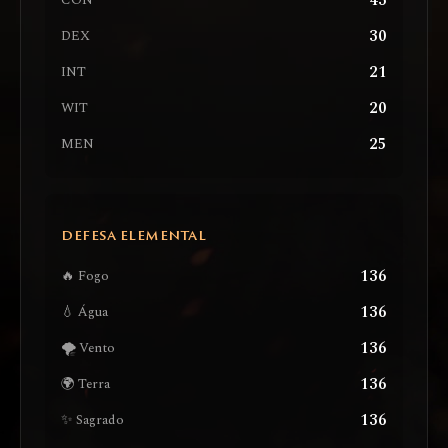
43
CON
30
DEX
21
INT
20
WIT
25
MEN
DEFESA ELEMENTAL
136
🔥 Fogo
136
💧 Água
136
🌪️ Vento
136
🌍 Terra
136
✨ Sagrado