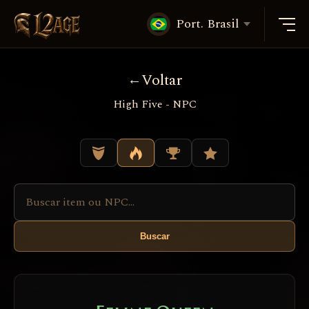
Port. Brasil
Voltar
High Five - NPC
Buscar