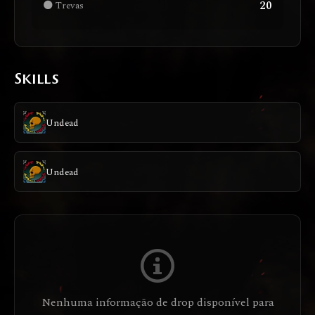
20
🌑 Trevas
Skills
Undead
Undead
Nenhuma informação de drop disponível para