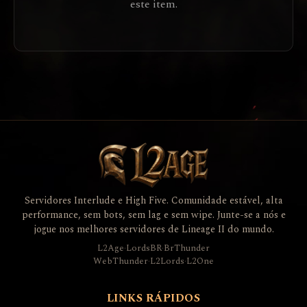
este item.
Servidores Interlude e High Five. Comunidade estável, alta
performance, sem bots, sem lag e sem wipe. Junte-se a nós e
jogue nos melhores servidores de Lineage II do mundo.
L2Age
·
LordsBR
·
BrThunder
WebThunder
·
L2Lords
·
L2One
LINKS RÁPIDOS