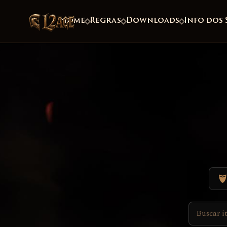
Home
Regras
Downloads
Info dos 