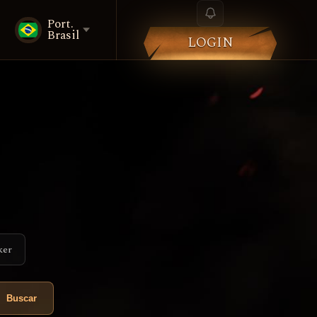
Port.
Brasil
LOGIN
ker
Buscar