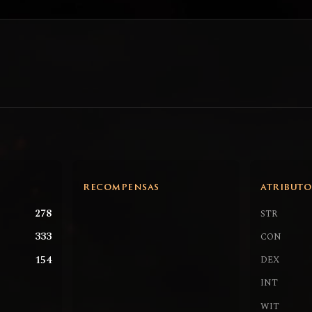
RECOMPENSAS
ATRIBUTO
278
STR
333
CON
154
DEX
INT
WIT