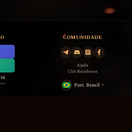
CO
COMUNIDADE
Ajuda
Clãs Brasileiros
516
one
Port. Brasil