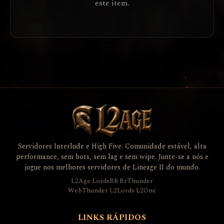
este item.
Servidores Interlude e High Five. Comunidade estável, alta
performance, sem bots, sem lag e sem wipe. Junte-se a nós e
jogue nos melhores servidores de Lineage II do mundo.
L2Age
·
LordsBR
·
BrThunder
WebThunder
·
L2Lords
·
L2One
LINKS RÁPIDOS