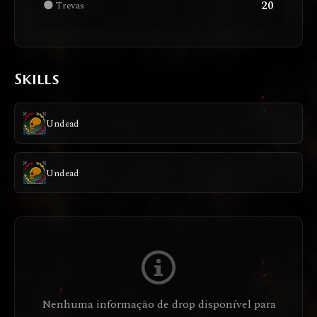
20
🌑 Trevas
Skills
Undead
Undead
Nenhuma informação de drop disponível para