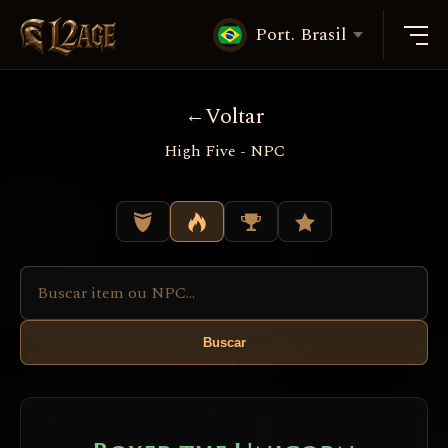
Port. Brasil
Voltar
High Five - NPC
Buscar