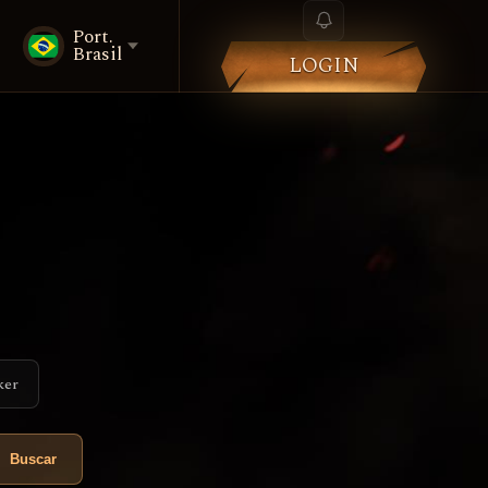
Port.
Brasil
LOGIN
ker
Buscar