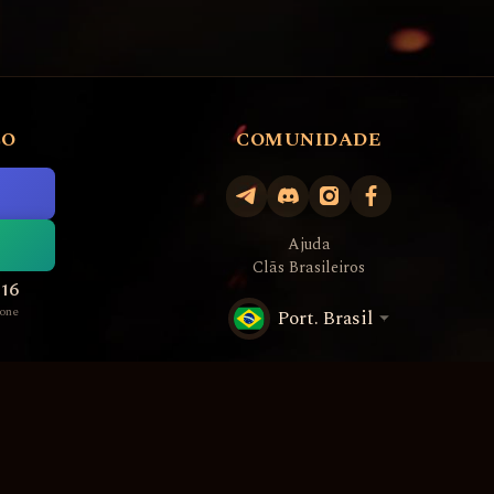
CO
COMUNIDADE
Ajuda
Clãs Brasileiros
516
one
Port. Brasil