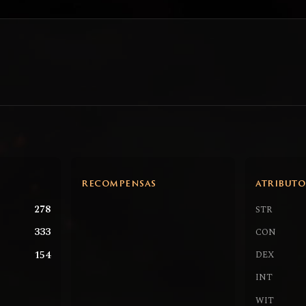
RECOMPENSAS
ATRIBUTO
278
STR
333
CON
154
DEX
INT
WIT