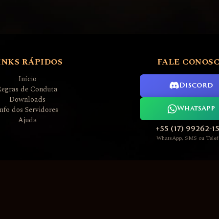
INKS RÁPIDOS
FALE CONOS
Início
Discord
Regras de Conduta
Downloads
Info dos Servidores
WhatsApp
Ajuda
+55 (17) 99262-1
WhatsApp, SMS ou Telef
L2AGE PREMIUM GAME SERVERS 2006 ~ 2026
Nossos servidores executam software sob licença GPLv3
Todas as marcas registradas são propriedade de seus respectivos donos
Desenvolvedor Servidores / Site: Admin Thunder