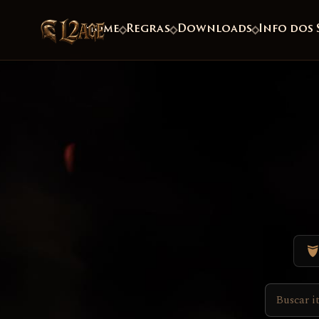
Home
Regras
Downloads
Info dos 