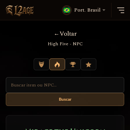
Port. Brasil
Voltar
High Five - NPC
Buscar