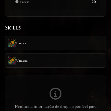
20
🌑 Trevas
Skills
Undead
Undead
Nenhuma informação de drop disponível para