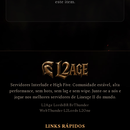
este item.
Servidores Interlude e High Five. Comunidade estável, alta
performance, sem bots, sem lag e sem wipe. Junte-se a nós e
jogue nos melhores servidores de Lineage II do mundo.
L2Age
·
LordsBR
·
BrThunder
WebThunder
·
L2Lords
·
L2One
LINKS RÁPIDOS