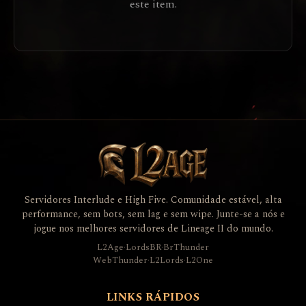
este item.
Servidores Interlude e High Five. Comunidade estável, alta
performance, sem bots, sem lag e sem wipe. Junte-se a nós e
jogue nos melhores servidores de Lineage II do mundo.
L2Age
·
LordsBR
·
BrThunder
WebThunder
·
L2Lords
·
L2One
LINKS RÁPIDOS