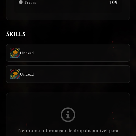
109
🌑 Trevas
Skills
Undead
Undead
Nenhuma informação de drop disponível para