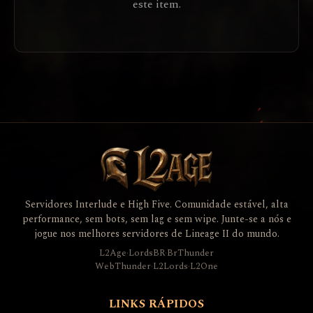
este item.
Servidores Interlude e High Five. Comunidade estável, alta
performance, sem bots, sem lag e sem wipe. Junte-se a nós e
jogue nos melhores servidores de Lineage II do mundo.
L2Age
·
LordsBR
·
BrThunder
WebThunder
·
L2Lords
·
L2One
LINKS RÁPIDOS