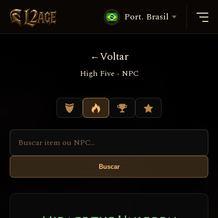
Port. Brasil
Voltar
High Five - NPC
Buscar