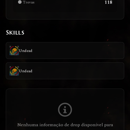
118
🌑 Trevas
Skills
Undead
Undead
Nenhuma informação de drop disponível para