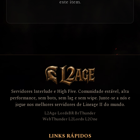
este item.
Servidores Interlude e High Five. Comunidade estável, alta
performance, sem bots, sem lag e sem wipe. Junte-se a nós e
jogue nos melhores servidores de Lineage II do mundo.
L2Age
·
LordsBR
·
BrThunder
WebThunder
·
L2Lords
·
L2One
LINKS RÁPIDOS