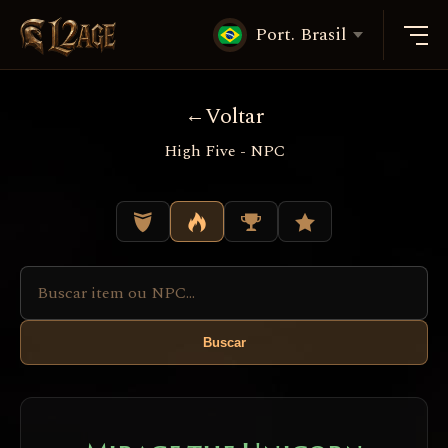
Port. Brasil
Voltar
High Five - NPC
Buscar