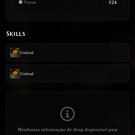
124
🌑 Trevas
Skills
Undead
Undead
Nenhuma informação de drop disponível para