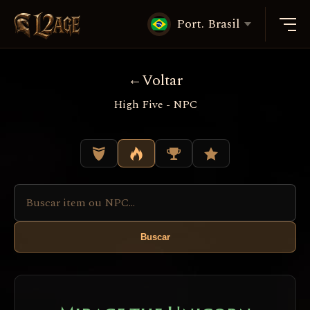
Port. Brasil
Voltar
High Five - NPC
Buscar