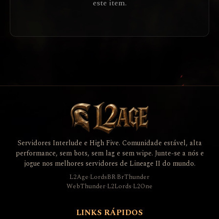
este item.
Servidores Interlude e High Five. Comunidade estável, alta
performance, sem bots, sem lag e sem wipe. Junte-se a nós e
jogue nos melhores servidores de Lineage II do mundo.
L2Age
·
LordsBR
·
BrThunder
WebThunder
·
L2Lords
·
L2One
LINKS RÁPIDOS