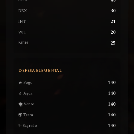
43
CON
30
DEX
21
INT
20
WIT
25
MEN
DEFESA ELEMENTAL
140
🔥 Fogo
140
💧 Água
140
🌪️ Vento
140
🌍 Terra
140
✨ Sagrado