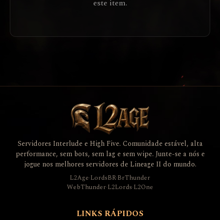
este item.
Servidores Interlude e High Five. Comunidade estável, alta
performance, sem bots, sem lag e sem wipe. Junte-se a nós e
jogue nos melhores servidores de Lineage II do mundo.
L2Age
·
LordsBR
·
BrThunder
WebThunder
·
L2Lords
·
L2One
LINKS RÁPIDOS