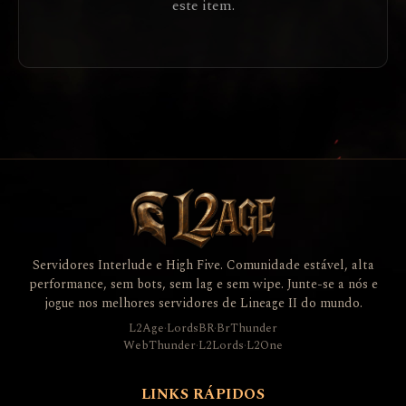
este item.
Servidores Interlude e High Five. Comunidade estável, alta
performance, sem bots, sem lag e sem wipe. Junte-se a nós e
jogue nos melhores servidores de Lineage II do mundo.
L2Age
·
LordsBR
·
BrThunder
WebThunder
·
L2Lords
·
L2One
LINKS RÁPIDOS