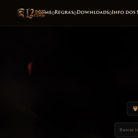
Home
Regras
Downloads
Info dos 