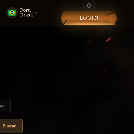
Port.
Brasil
LOGIN
ker
Buscar