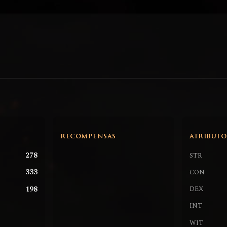
RECOMPENSAS
ATRIBUTO
278
STR
333
CON
198
DEX
INT
WIT