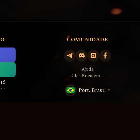
CO
COMUNIDADE
Ajuda
Clãs Brasileiros
516
one
Port. Brasil