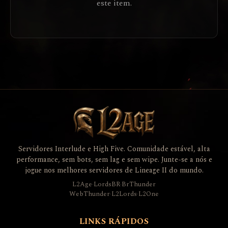
este item.
Servidores Interlude e High Five. Comunidade estável, alta
performance, sem bots, sem lag e sem wipe. Junte-se a nós e
jogue nos melhores servidores de Lineage II do mundo.
L2Age
·
LordsBR
·
BrThunder
WebThunder
·
L2Lords
·
L2One
LINKS RÁPIDOS