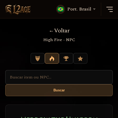
Port. Brasil
Voltar
High Five - NPC
Buscar