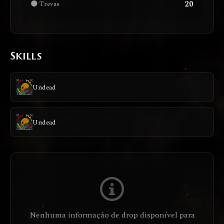
20
🌑 Trevas
Skills
Undead
Undead
Nenhuma informação de drop disponível para