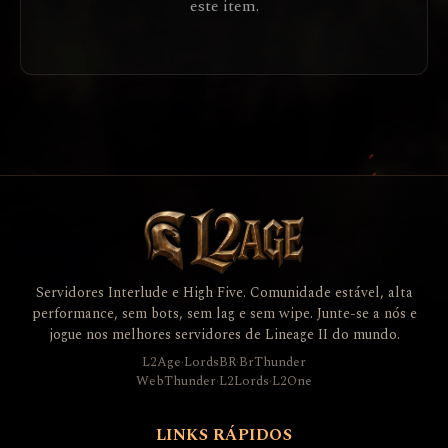
este item.
Servidores Interlude e High Five. Comunidade estável, alta
performance, sem bots, sem lag e sem wipe. Junte-se a nós e
jogue nos melhores servidores de Lineage II do mundo.
L2Age
·
LordsBR
·
BrThunder
WebThunder
·
L2Lords
·
L2One
LINKS RÁPIDOS