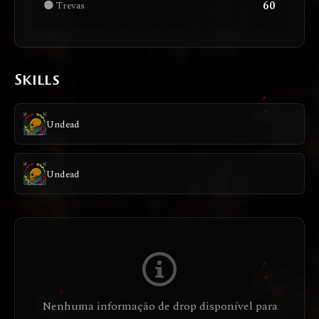
60
🌑 Trevas
Skills
Undead
Undead
Nenhuma informação de drop disponível para