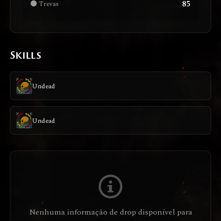
85
🌑 Trevas
Skills
Undead
Undead
Nenhuma informação de drop disponível para