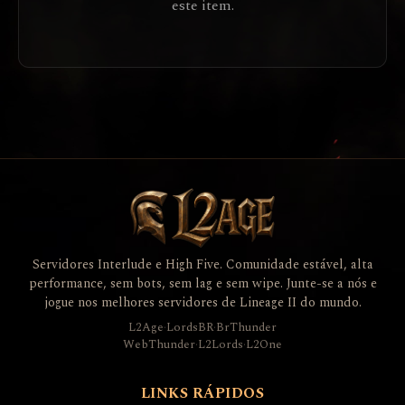
este item.
Servidores Interlude e High Five. Comunidade estável, alta
performance, sem bots, sem lag e sem wipe. Junte-se a nós e
jogue nos melhores servidores de Lineage II do mundo.
L2Age
·
LordsBR
·
BrThunder
WebThunder
·
L2Lords
·
L2One
LINKS RÁPIDOS