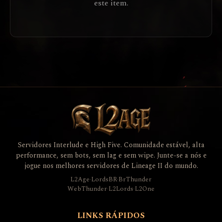
este item.
Servidores Interlude e High Five. Comunidade estável, alta
performance, sem bots, sem lag e sem wipe. Junte-se a nós e
jogue nos melhores servidores de Lineage II do mundo.
L2Age
·
LordsBR
·
BrThunder
WebThunder
·
L2Lords
·
L2One
LINKS RÁPIDOS