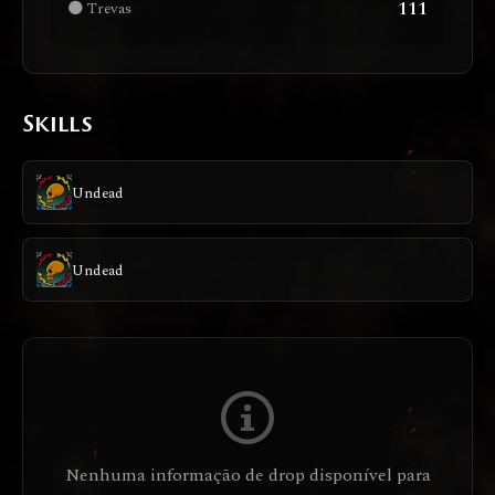
111
🌑 Trevas
Skills
Undead
Undead
Nenhuma informação de drop disponível para