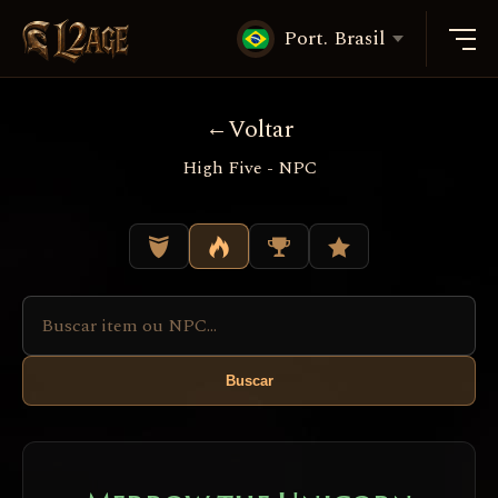
Port. Brasil
Voltar
High Five - NPC
Buscar