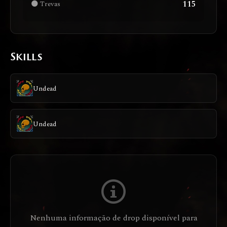
115
🌑 Trevas
Skills
Undead
Undead
Nenhuma informação de drop disponível para