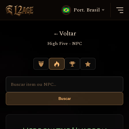
Port. Brasil
Voltar
High Five - NPC
Buscar