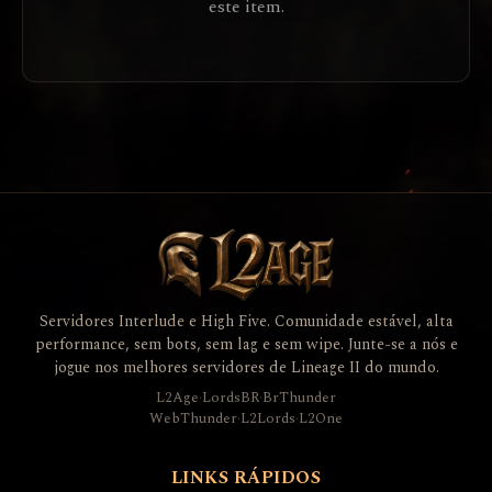
este item.
Servidores Interlude e High Five. Comunidade estável, alta
performance, sem bots, sem lag e sem wipe. Junte-se a nós e
jogue nos melhores servidores de Lineage II do mundo.
L2Age
·
LordsBR
·
BrThunder
WebThunder
·
L2Lords
·
L2One
LINKS RÁPIDOS