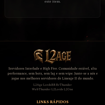
este item.
Servidores Interlude e High Five. Comunidade estável, alta
performance, sem bots, sem lag e sem wipe. Junte-se a nós e
jogue nos melhores servidores de Lineage II do mundo.
L2Age
·
LordsBR
·
BrThunder
WebThunder
·
L2Lords
·
L2One
LINKS RÁPIDOS