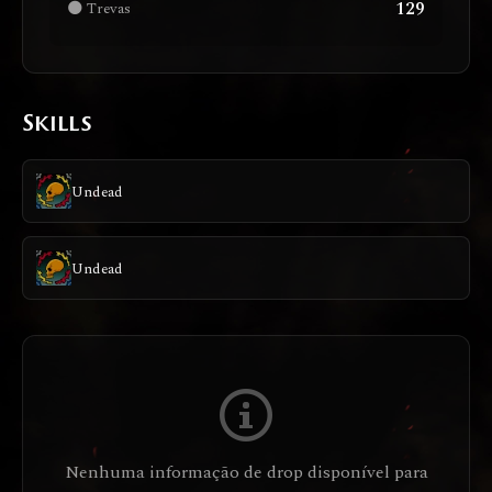
129
🌑 Trevas
Skills
Undead
Undead
Nenhuma informação de drop disponível para