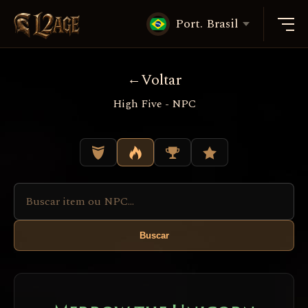
Port. Brasil
Voltar
High Five - NPC
Buscar