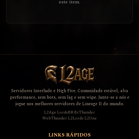
este item.
Servidores Interlude e High Five. Comunidade estável, alta
performance, sem bots, sem lag e sem wipe. Junte-se a nós e
jogue nos melhores servidores de Lineage II do mundo.
L2Age
·
LordsBR
·
BrThunder
WebThunder
·
L2Lords
·
L2One
LINKS RÁPIDOS