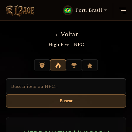
Port. Brasil
Voltar
High Five - NPC
Buscar