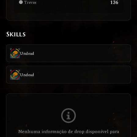
136
🌑 Trevas
Skills
Undead
Undead
Nenhuma informação de drop disponível para