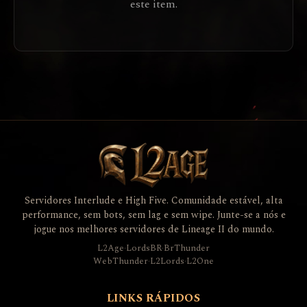
este item.
Servidores Interlude e High Five. Comunidade estável, alta
performance, sem bots, sem lag e sem wipe. Junte-se a nós e
jogue nos melhores servidores de Lineage II do mundo.
L2Age
·
LordsBR
·
BrThunder
WebThunder
·
L2Lords
·
L2One
LINKS RÁPIDOS