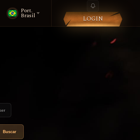
Port.
Brasil
LOGIN
ker
Buscar