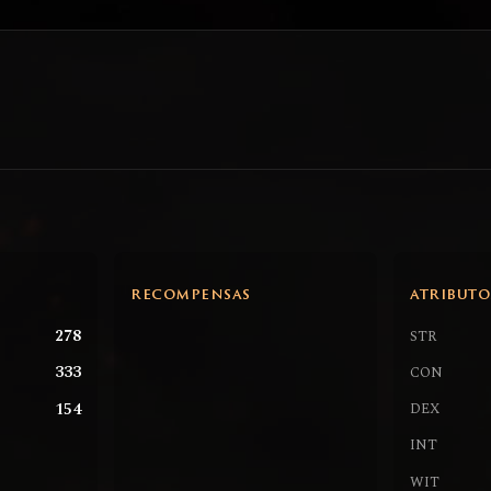
RECOMPENSAS
ATRIBUTO
278
STR
333
CON
154
DEX
INT
WIT