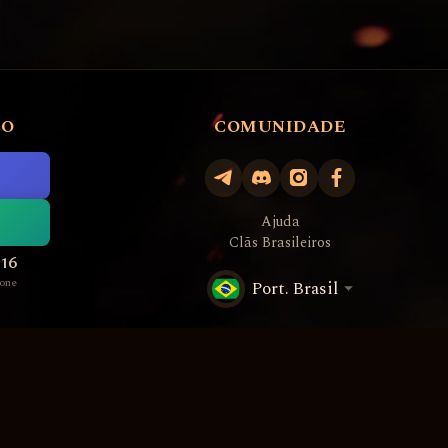
CO
COMUNIDADE
Ajuda
Clãs Brasileiros
516
one
Port. Brasil