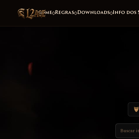
Home
Regras
Downloads
Info dos 