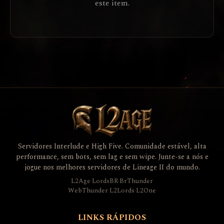
este item.
Servidores Interlude e High Five. Comunidade estável, alta
performance, sem bots, sem lag e sem wipe. Junte-se a nós e
jogue nos melhores servidores de Lineage II do mundo.
L2Age
·
LordsBR
·
BrThunder
WebThunder
·
L2Lords
·
L2One
LINKS RÁPIDOS