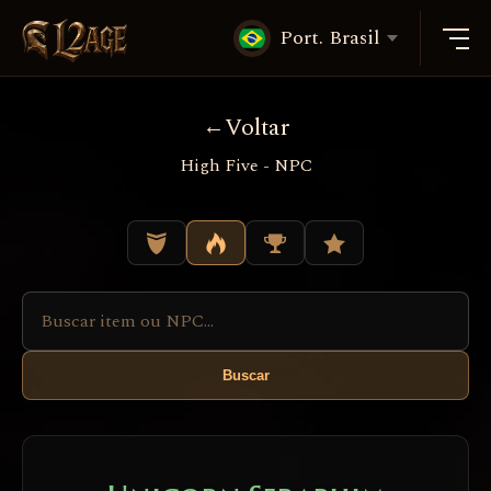
Port. Brasil
Voltar
High Five - NPC
Buscar