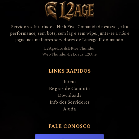
Servidores Interlude e High Five. Comunidade estável, alta
performance, sem bots, sem lag e sem wipe. Junte-se a nós e
jogue nos melhores servidores de Lineage II do mundo.
L2Age
·
LordsBR
·
BrThunder
WebThunder
·
L2Lords
·
L2One
LINKS RÁPIDOS
Início
Regras de Conduta
Downloads
Info dos Servidores
Ajuda
FALE CONOSCO