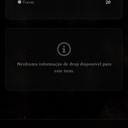
20
🌑 Trevas
Nenhuma informação de drop disponível para
este item.