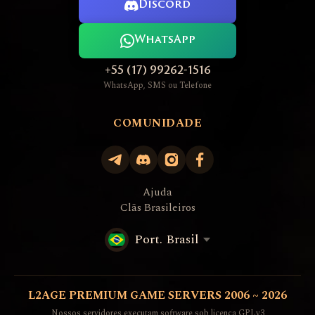
Discord
WhatsApp
+55 (17) 99262-1516
WhatsApp, SMS ou Telefone
COMUNIDADE
Ajuda
Clãs Brasileiros
Port. Brasil
L2AGE PREMIUM GAME SERVERS 2006 ~ 2026
Nossos servidores executam software sob licença GPLv3