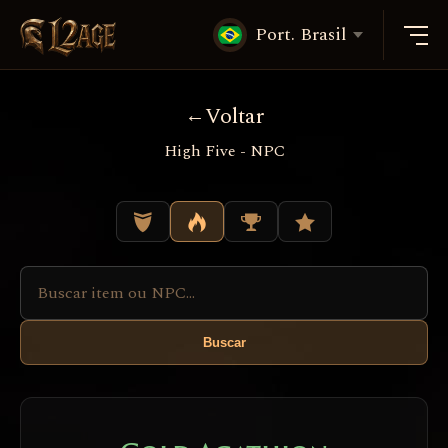
Port. Brasil
Voltar
High Five - NPC
Buscar