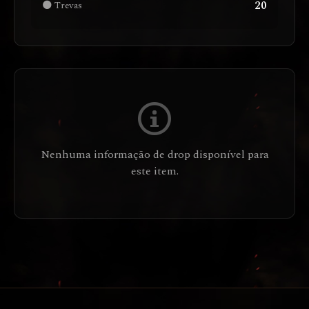
20
🌑 Trevas
Nenhuma informação de drop disponível para
este item.