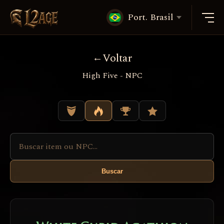
Port. Brasil
Voltar
High Five - NPC
Buscar