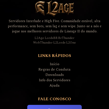
Servidores Interlude e High Five. Comunidade estável, alta
performance, sem bots, sem lag e sem wipe. Junte-se a nós e
jogue nos melhores servidores de Lineage II do mundo.
L2Age
·
LordsBR
·
BrThunder
WebThunder
·
L2Lords
·
L2One
LINKS RÁPIDOS
Início
Regras de Conduta
Downloads
Info dos Servidores
Ajuda
FALE CONOSCO