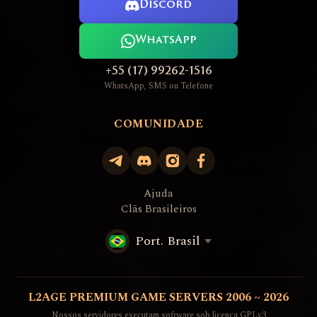
Discord
WhatsApp
+55 (17) 99262-1516
WhatsApp, SMS ou Telefone
COMUNIDADE
Ajuda
Clãs Brasileiros
Port. Brasil
L2AGE PREMIUM GAME SERVERS 2006 ~ 2026
Nossos servidores executam software sob licença GPLv3