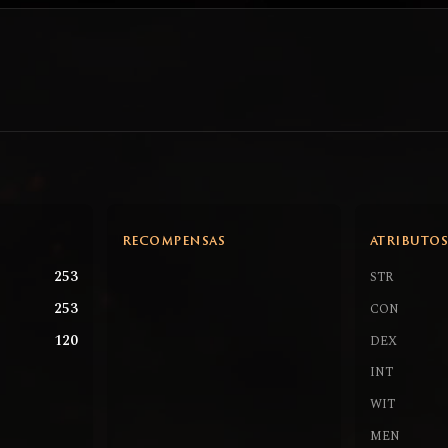
RECOMPENSAS
ATRIBUTO
253
STR
253
CON
120
DEX
INT
WIT
MEN