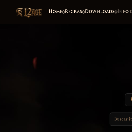
Home
Regras
Downloads
Info 