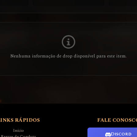
Nenhuma informação de drop disponível para este item.
LINKS RÁPIDOS
FALE CONOSC
Início
Discord
Regras de Conduta