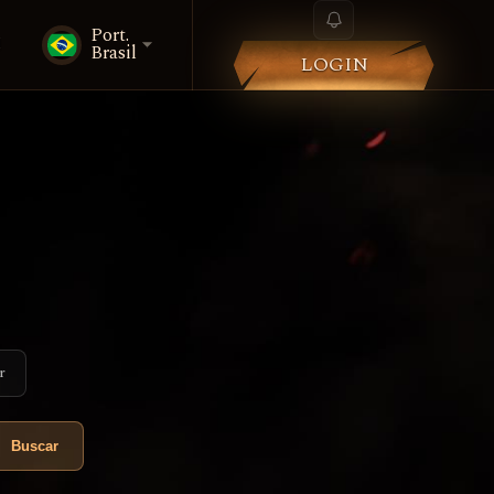
Port.
i
Brasil
LOGIN
r
Buscar