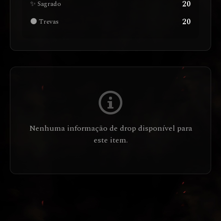
20
✨ Sagrado
20
🌑 Trevas
Nenhuma informação de drop disponível para
este item.