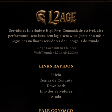
Servidores Interlude e High Five. Comunidade estável, alta
performance, sem bots, sem lag e sem wipe. Junte-se a nós e
jogue nos melhores servidores de Lineage II do mundo.
L2Age
·
LordsBR
·
BrThunder
WebThunder
·
L2Lords
·
L2One
LINKS RÁPIDOS
Início
Regras de Conduta
Downloads
Info dos Servidores
Ajuda
FALE CONOSCO