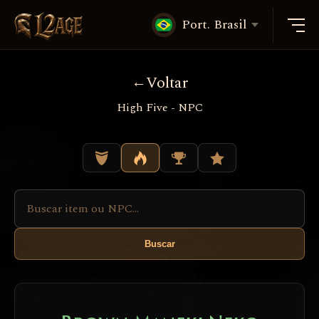
Port. Brasil
Voltar
High Five - NPC
Buscar