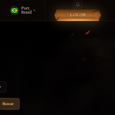
Port.
i
Brasil
LOGIN
r
Buscar