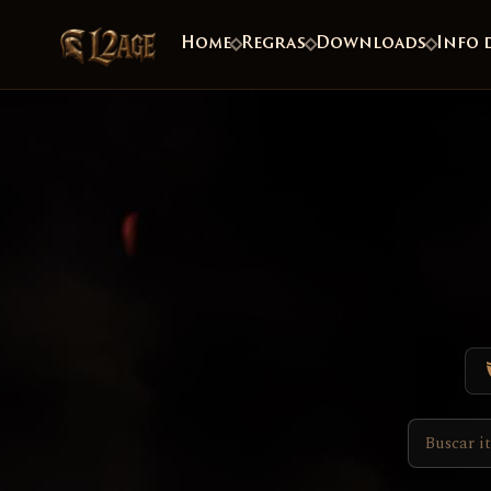
Home
Regras
Downloads
Info 