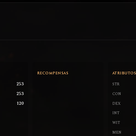
RECOMPENSAS
ATRIBUTO
253
STR
253
CON
120
DEX
INT
WIT
MEN