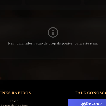
Nenhuma informação de drop disponível para este item.
LINKS RÁPIDOS
FALE CONOSC
Início
Discord
Regras de Conduta