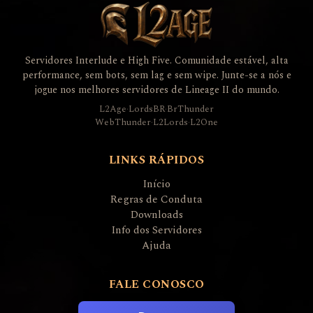
Servidores Interlude e High Five. Comunidade estável, alta
performance, sem bots, sem lag e sem wipe. Junte-se a nós e
jogue nos melhores servidores de Lineage II do mundo.
L2Age
·
LordsBR
·
BrThunder
WebThunder
·
L2Lords
·
L2One
LINKS RÁPIDOS
Início
Regras de Conduta
Downloads
Info dos Servidores
Ajuda
FALE CONOSCO