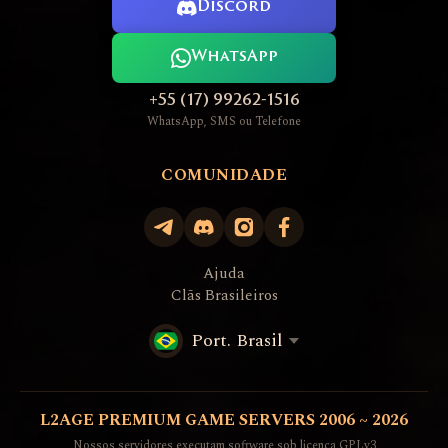
Discord
WhatsApp
+55 (17) 99262-1516
WhatsApp, SMS ou Telefone
COMUNIDADE
Ajuda
Clãs Brasileiros
Port. Brasil
L2AGE PREMIUM GAME SERVERS 2006 ~ 2026
Nossos servidores executam software sob licença GPLv3