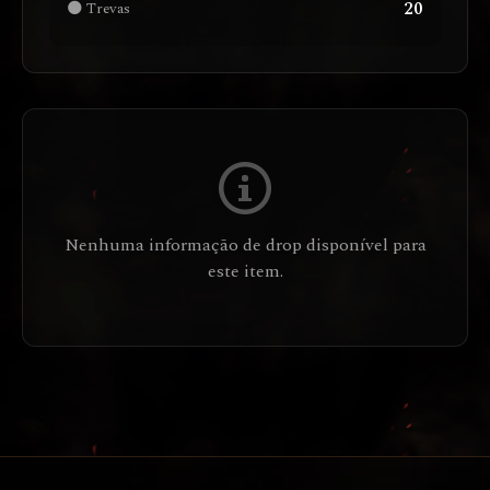
20
🌑 Trevas
Nenhuma informação de drop disponível para
este item.