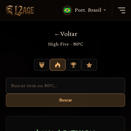
Port. Brasil
Voltar
High Five - NPC
Buscar