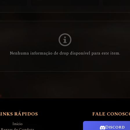
Nenhuma informação de drop disponível para este item.
LINKS RÁPIDOS
FALE CONOSC
Início
Discord
Regras de Conduta