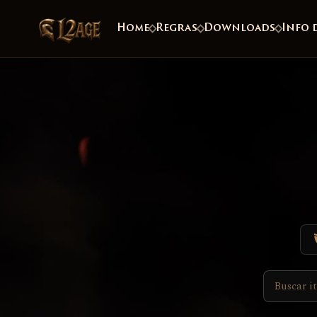
Home
Regras
Downloads
Info 