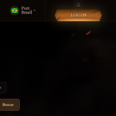
Port.
i
Brasil
LOGIN
r
Buscar