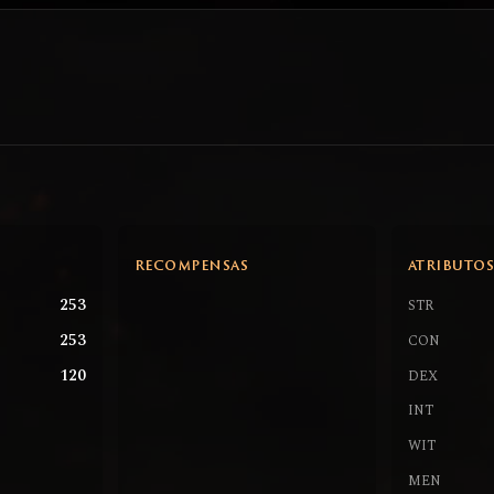
RECOMPENSAS
ATRIBUTO
253
STR
253
CON
120
DEX
INT
WIT
MEN