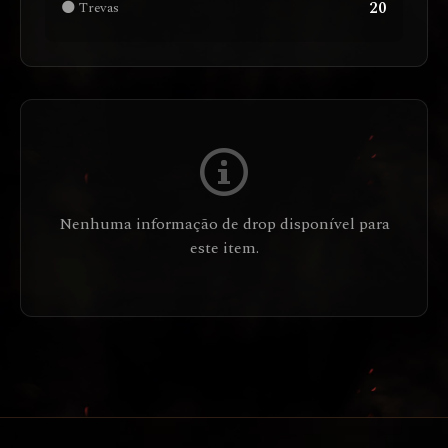
20
🌑 Trevas
Nenhuma informação de drop disponível para
este item.