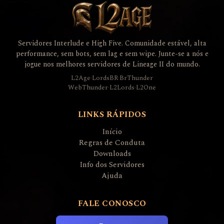
Servidores Interlude e High Five. Comunidade estável, alta
performance, sem bots, sem lag e sem wipe. Junte-se a nós e
jogue nos melhores servidores de Lineage II do mundo.
L2Age
·
LordsBR
·
BrThunder
WebThunder
·
L2Lords
·
L2One
LINKS RÁPIDOS
Início
Regras de Conduta
Downloads
Info dos Servidores
Ajuda
FALE CONOSCO