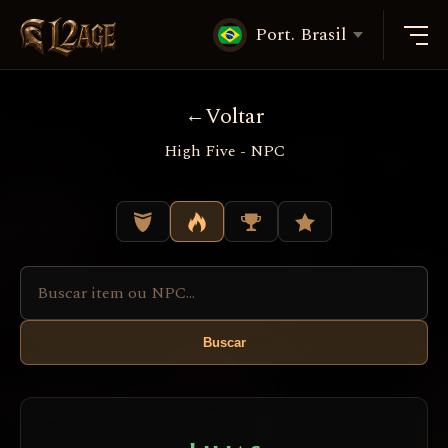
Port. Brasil
Voltar
High Five - NPC
Buscar