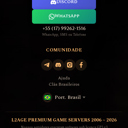
Discord
WhatsApp
+55 (17) 99262-1516
WhatsApp, SMS ou Telefone
COMUNIDADE
Ajuda
Clãs Brasileiros
Port. Brasil
L2AGE PREMIUM GAME SERVERS 2006 ~ 2026
Nossos servidores executam software sob licença GPLv3