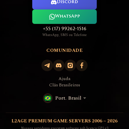
Discord
WhatsApp
+55 (17) 99262-1516
WhatsApp, SMS ou Telefone
COMUNIDADE
Ajuda
Clãs Brasileiros
Port. Brasil
L2AGE PREMIUM GAME SERVERS 2006 ~ 2026
Nossos servidores executam software sob licença GPLv3