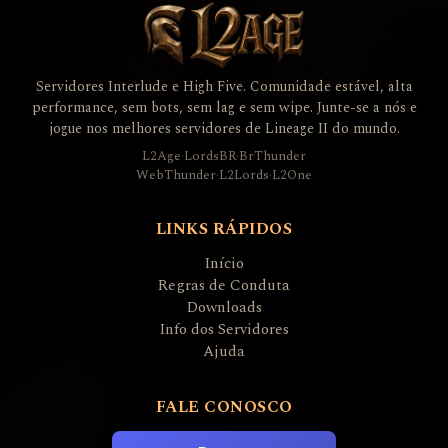
Servidores Interlude e High Five. Comunidade estável, alta
performance, sem bots, sem lag e sem wipe. Junte-se a nós e
jogue nos melhores servidores de Lineage II do mundo.
L2Age
·
LordsBR
·
BrThunder
WebThunder
·
L2Lords
·
L2One
LINKS RÁPIDOS
Início
Regras de Conduta
Downloads
Info dos Servidores
Ajuda
FALE CONOSCO