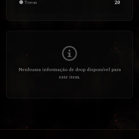
20
🌑 Trevas
Nenhuma informação de drop disponível para
este item.