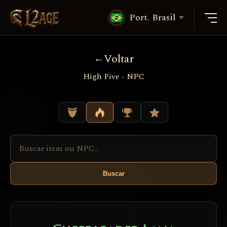
Port. Brasil
Voltar
High Five - NPC
Buscar