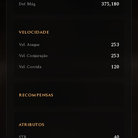
375,180
Def. Mág.
VELOCIDADE
253
Vel. Ataque
253
Vel. Conjuração
120
Vel. Corrida
RECOMPENSAS
ATRIBUTOS
40
STR