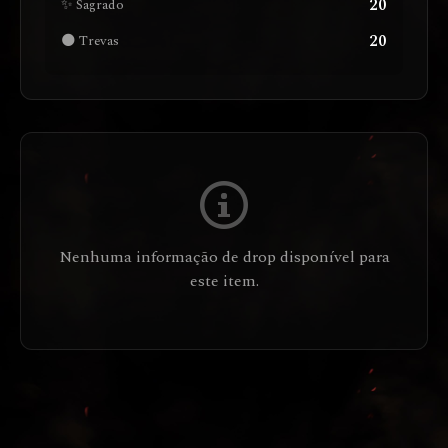
20
✨ Sagrado
20
🌑 Trevas
Nenhuma informação de drop disponível para
este item.