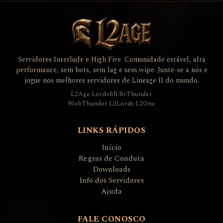
Servidores Interlude e High Five. Comunidade estável, alta
performance, sem bots, sem lag e sem wipe. Junte-se a nós e
jogue nos melhores servidores de Lineage II do mundo.
L2Age
·
LordsBR
·
BrThunder
WebThunder
·
L2Lords
·
L2One
LINKS RÁPIDOS
Início
Regras de Conduta
Downloads
Info dos Servidores
Ajuda
FALE CONOSCO