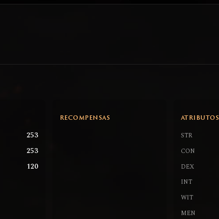
RECOMPENSAS
ATRIBUTO
253
STR
253
CON
120
DEX
INT
WIT
MEN