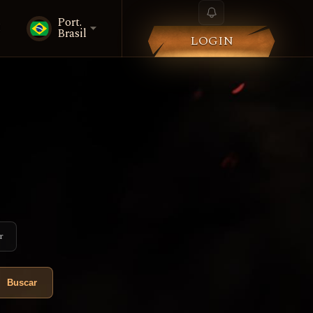
Port.
i
Brasil
LOGIN
r
Buscar