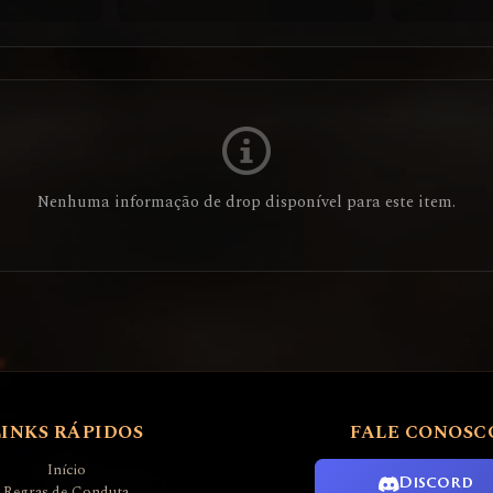
Nenhuma informação de drop disponível para este item.
LINKS RÁPIDOS
FALE CONOSC
Início
Discord
Regras de Conduta