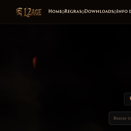
Home
Regras
Downloads
Info 