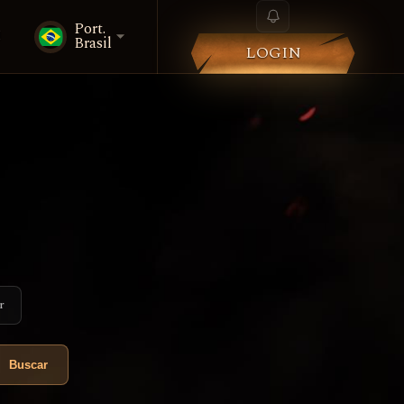
Port.
i
Brasil
LOGIN
r
Buscar