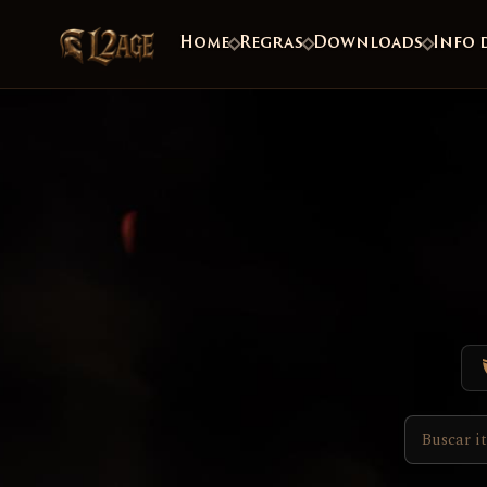
Home
Regras
Downloads
Info 