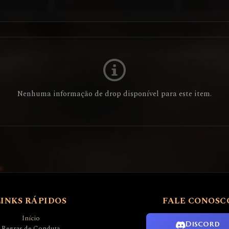
Nenhuma informação de drop disponível para este item.
LINKS RÁPIDOS
FALE CONOSC
Início
Discord
Regras de Conduta