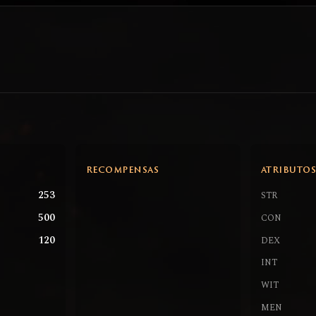
RECOMPENSAS
ATRIBUTO
253
STR
500
CON
120
DEX
INT
WIT
MEN