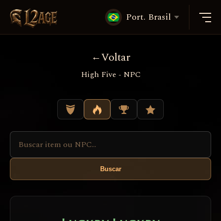
Port. Brasil
Voltar
High Five - NPC
Buscar