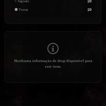
20
✨ Sagrado
20
🌑 Trevas
Nenhuma informação de drop disponível para
este item.