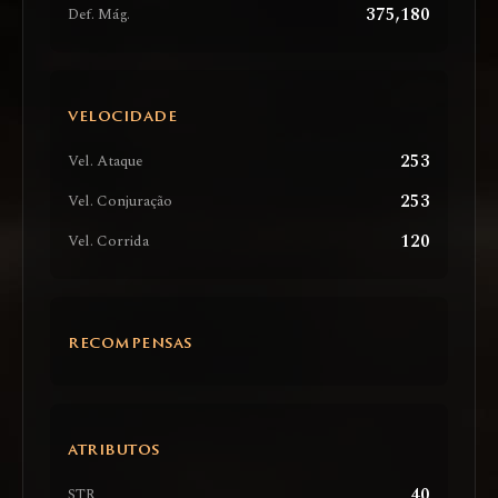
375,180
Def. Mág.
VELOCIDADE
253
Vel. Ataque
253
Vel. Conjuração
120
Vel. Corrida
RECOMPENSAS
ATRIBUTOS
40
STR