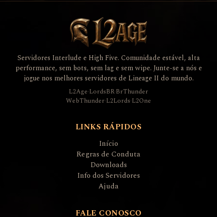
Servidores Interlude e High Five. Comunidade estável, alta
performance, sem bots, sem lag e sem wipe. Junte-se a nós e
jogue nos melhores servidores de Lineage II do mundo.
L2Age
·
LordsBR
·
BrThunder
WebThunder
·
L2Lords
·
L2One
LINKS RÁPIDOS
Início
Regras de Conduta
Downloads
Info dos Servidores
Ajuda
FALE CONOSCO